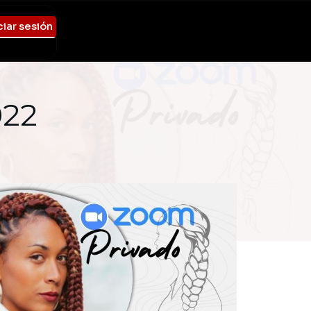
ciar sesión
022