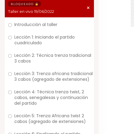
BLOQUEADO
Taller en vivo 19/06/2022
Introducción al taller
Lección 1: Iniciando el partido
cuadriculado
Lección 2: Técnica trenza tradicional
3 cabos
Lección 3: Trenza africana tradicional
3 cabos (agregado de extensiones)
Lección 4: Técnica trenza twist, 2
cabos, senegalesas y continuación
del partido
Lección 5: Trenza Africana twist 2
cabos (agregado de extensiones)