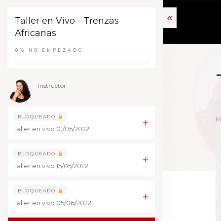
Taller en Vivo - Trenzas
Africanas
0%
NO EMPEZADO
Instructor
BLOQUEADO
M
Taller en vivo 01/05/2022
BLOQUEADO
Taller en vivo 15/05/2022
BLOQUEADO
Taller en vivo 05/06/2022