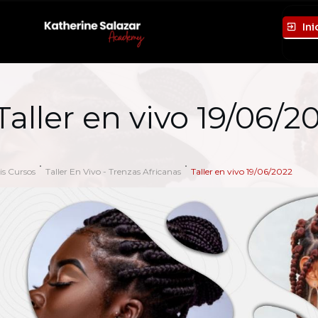
Ini
Taller en vivo 19/06/2
is Cursos
Taller En Vivo - Trenzas Africanas
Taller en vivo 19/06/2022