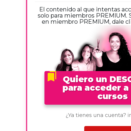
El contenido al que intentas ac
solo para miembros PREMIUM. Si
en miembro PREMIUM, dale clic
Quiero un DE
para acceder a
cursos
¿Ya tienes una cuenta? 