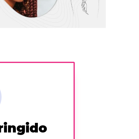
ringido