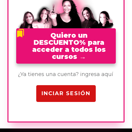
Quiero un
DESCUENTO% para
acceder a todos los
cursos
→
¿Ya tienes una cuenta? ingresa aquí
INCIAR SESIÓN