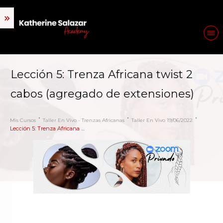
Lección 5: Trenza Africana twist 2
cabos (agregado de extensiones)
Mis Cursos
Taller En Vivo - Trenzas Africanas
Taller En Vivo 19/06/2022
Lección 5: Trenza Africana twist 2 cabos (agregado de extensiones)