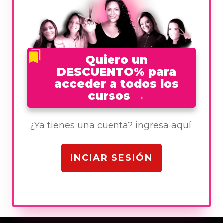
Quiero un
DESCUENTO% para
acceder a todos los
cursos
→
¿Ya tienes una cuenta? ingresa aquí
INCIAR SESIÓN