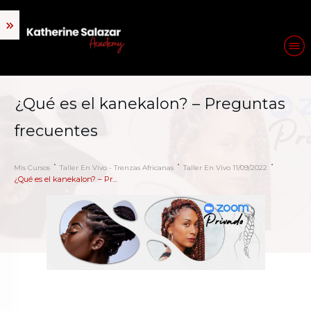
¿Qué es el kanekalon? – Preguntas
frecuentes
Mis Cursos
Taller En Vivo - Trenzas Africanas
Taller En Vivo 11/09/2022
¿Qué es el kanekalon? – Preguntas frecuentes