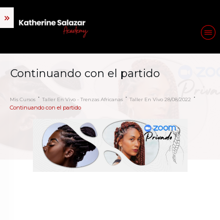
Continuando con el partido
Mis Cursos
Taller En Vivo - Trenzas Africanas
Taller En Vivo 28/08/2022
Continuando con el partido