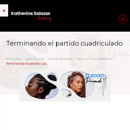
Terminando el partido cuadriculado
Mis Cursos
Taller En Vivo - Trenzas Africanas
Taller En Vivo 28/08/2022
Terminando el partido cuadriculado