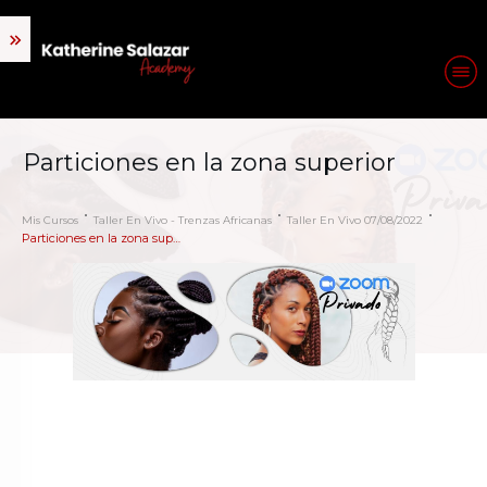
Particiones en la zona superior
Mis Cursos
Taller En Vivo - Trenzas Africanas
Taller En Vivo 07/08/2022
Particiones en la zona superior