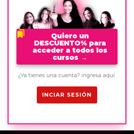
Quiero un
DESCUENTO% para
acceder a todos los
cursos
→
¿Ya tienes una cuenta? ingresa aquí
INCIAR SESIÓN