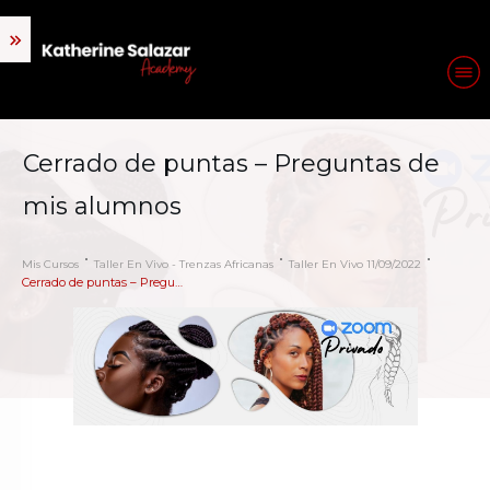
Cerrado de puntas – Preguntas de
mis alumnos
Mis Cursos
Taller En Vivo - Trenzas Africanas
Taller En Vivo 11/09/2022
Cerrado de puntas – Preguntas de mis alumnos