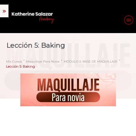
Lección 5: Baking
Mis Cursos
Maquillaje Para Novia
MÓDULO 2: BASE DE MAQUILLAJE
Lección 5: Baking