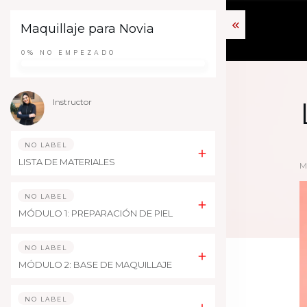
Maquillaje para Novia
0%
NO EMPEZADO
Instructor
NO LABEL
LISTA DE MATERIALES
M
NO LABEL
MÓDULO 1: PREPARACIÓN DE PIEL
NO LABEL
MÓDULO 2: BASE DE MAQUILLAJE
NO LABEL