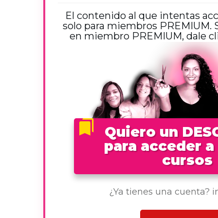
El contenido al que intentas ac
solo para miembros PREMIUM. Si
en miembro PREMIUM, dale clic
Quiero un DE
para acceder a
cursos
¿Ya tienes una cuenta? 