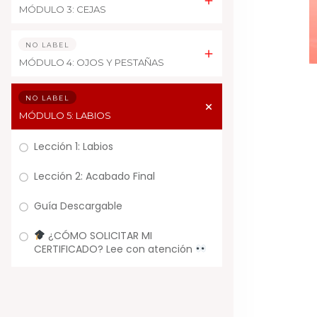
MÓDULO 3: CEJAS
NO LABEL
MÓDULO 4: OJOS Y PESTAÑAS
NO LABEL
MÓDULO 5: LABIOS
Lección 1: Labios
Lección 2: Acabado Final
Guía Descargable
¿CÓMO SOLICITAR MI
CERTIFICADO? Lee con atención