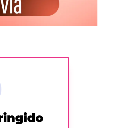
ringido