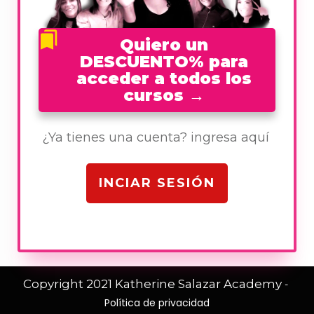
Quiero un
DESCUENTO% para
acceder a todos los
cursos
→
¿Ya tienes una cuenta? ingresa aquí
INCIAR SESIÓN
Copyright 2021
Katherine Salazar Academy
-
Política de privacidad