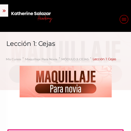
Lección 1: Cejas
Lección 1: Cejas
Mis Cursos
Maquillaje Para Novia
MÓDULO 3: CEJAS