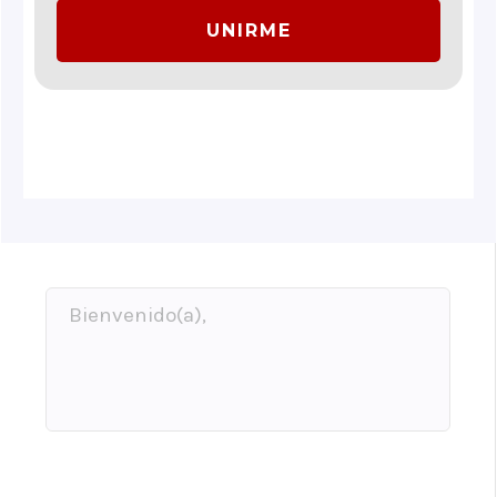
UNIRME
Bienvenido(a),