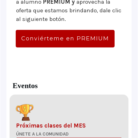
a alumno
PREMIUM y
aprovecha la
oferta que estamos brindando, dale clic
al siguiente botón.
Conviérteme en PREMIUM
Eventos
Próximas clases del MES
ÚNETE A LA COMUNIDAD