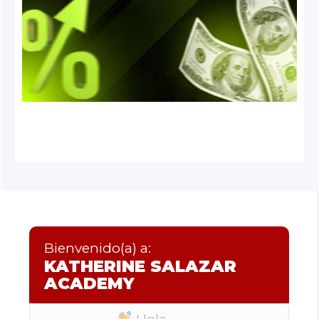
Bienvenido(a) a:
KATHERINE SALAZAR
ACADEMY