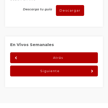
Descarga tu guía
Descargar
En Vivos Semanales
Atrás
Siguiente