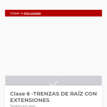
Volver a
mis cursos
Clase 6 -TRENZAS DE RAÍZ CON
EXTENSIONES
Sesión en vivo