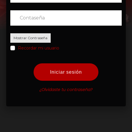
Mostrar Contraseña
Recordar mi usuario
Iniciar sesión
¿Olvidaste tu contraseña?