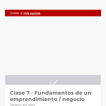
Volver a
mis cursos
Clase 7 - Fundamentos de un
emprendimiento / negocio
Sesión en vivo