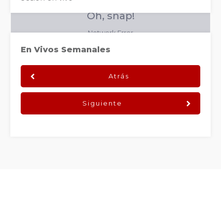
En Vivos Semanales
Atrás
Siguiente