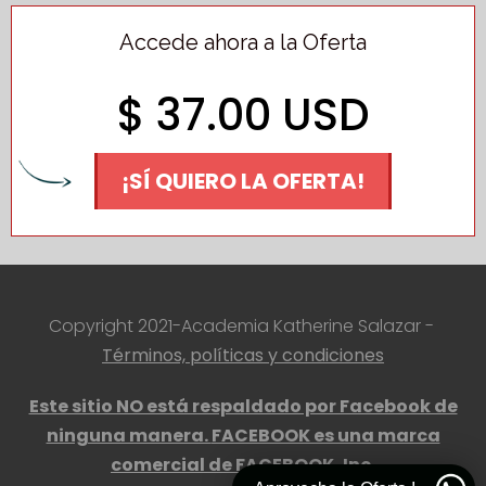
Accede ahora a la Oferta
$ 37.00 USD
¡SÍ QUIERO LA OFERTA!
Copyright 2021-Academia Katherine Salazar -
Términos, políticas y condiciones
Este sitio NO está respaldado por Facebook de
ninguna manera.
FACEBOOK es una marca
comercial de FACEBOOK, Inc.