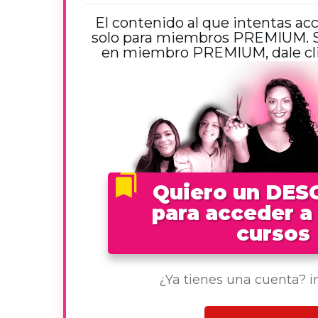
El contenido al que intentas ac
solo para miembros PREMIUM. Si
en miembro PREMIUM, dale clic
Quiero un DE
para acceder a
cursos
¿Ya tienes una cuenta? 