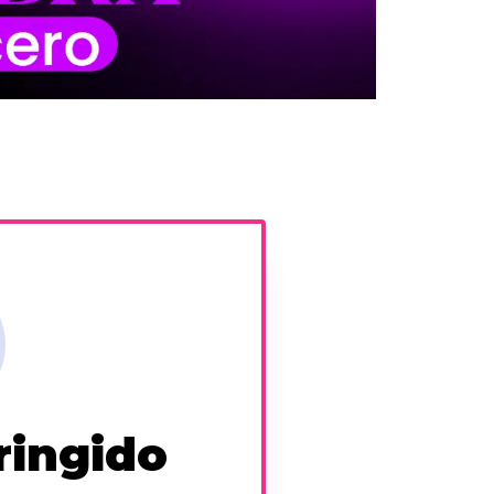
ringido