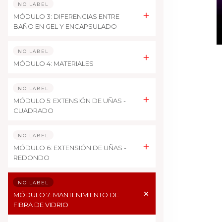
NO LABEL
MÓDULO 3: DIFERENCIAS ENTRE
BAÑO EN GEL Y ENCAPSULADO
NO LABEL
MÓDULO 4: MATERIALES
NO LABEL
MÓDULO 5: EXTENSIÓN DE UÑAS -
CUADRADO
NO LABEL
MÓDULO 6: EXTENSIÓN DE UÑAS -
REDONDO
NO LABEL
MÓDULO 7: MANTENIMIENTO DE
FIBRA DE VIDRIO