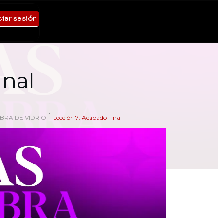
ciar sesión
inal
BRA DE VIDRIO
Lección 7: Acabado Final