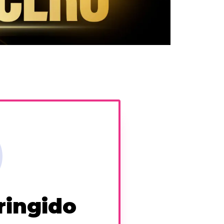
ringido