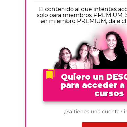
El contenido al que intentas ac
solo para miembros PREMIUM. Si
en miembro PREMIUM, dale clic
Quiero un DE
para acceder a
cursos
¿Ya tienes una cuenta? 