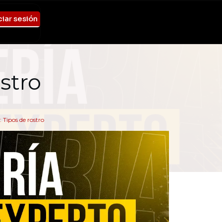
ciar sesión
stro
: Tipos de rostro