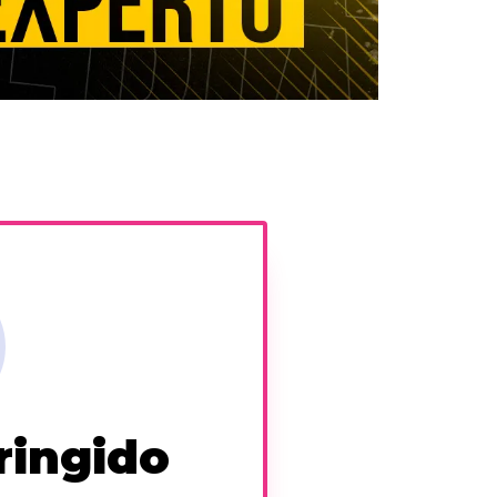
ringido