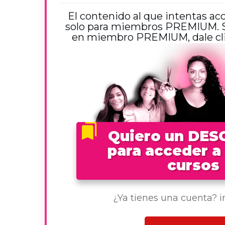
El contenido al que intentas ac
solo para miembros PREMIUM. Si
en miembro PREMIUM, dale clic
Quiero un DE
para acceder a
cursos
¿Ya tienes una cuenta? 