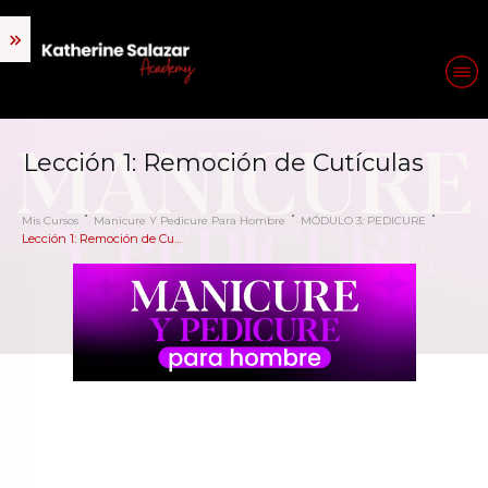
Lección 1: Remoción de Cutículas
Mis Cursos
Manicure Y Pedicure Para Hombre
MÓDULO 3: PEDICURE
Lección 1: Remoción de Cutículas