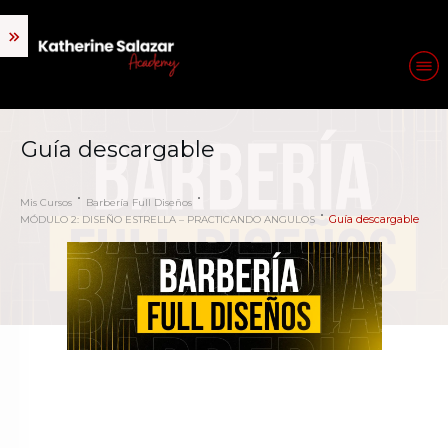
Guía descargable
Mis Cursos
Barbería Full Diseños
Guía descargable
MÓDULO 2: DISEÑO ESTRELLA – PRACTICANDO ANGULOS