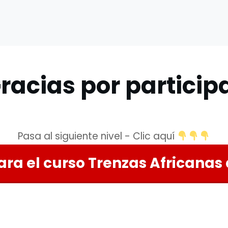
racias por particip
Pasa al siguiente nivel - Clic aquí
ara el curso Trenzas Africanas 