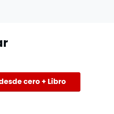
ar
desde cero + Libro