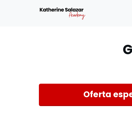
G
Oferta espe