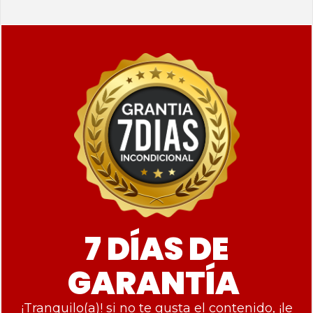
7 DÍAS DE
GARANTÍA
¡Tranquilo(a)! si no te gusta el contenido, ¡le