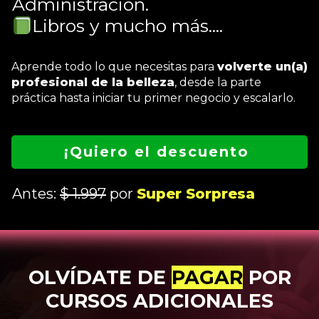
Administración.
Libros y mucho más....
Aprende todo lo que necesitas para
volverte un(a)
profesional de la belleza
, desde la parte
práctica hasta iniciar tu primer negocio y escalarlo.
¡Quiero el descuento
Antes:
$ 1.997
por
Super Sorpresa
OLVÍDATE DE
PAGAR
POR
CURSOS ADICIONALES