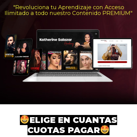
"Revoluciona tu Aprendizaje con Acceso
Ilimitado a todo nuestro Contenido PREMIUM"
ELIGE EN CUANTAS
CUOTAS PAGAR