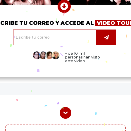
SCRIBE TU CORREO Y ACCEDE AL
VIDEO TO
+ de 10 mil
personas han visto
este video