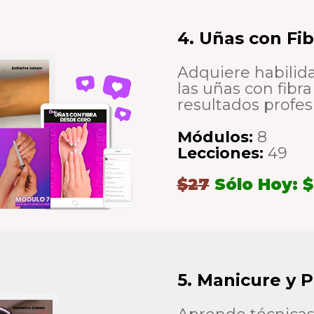
4. Uñas con Fi
Adquiere habilida
las uñas con fibr
resultados profes
Módulos:
8
Lecciones:
49
$27
Sólo Hoy: $
5. Manicure y 