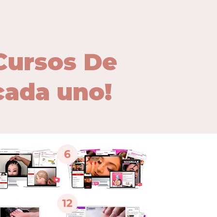
Cursos De
 cada uno!