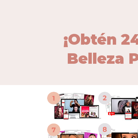
¡Obtén 2
Belleza P