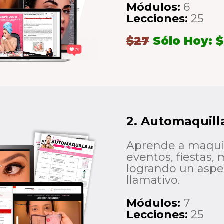
Módulos:
6
Lecciones:
25
$27
Sólo Hoy: $
2. Automaquilla
Aprende a maquil
eventos, fiestas,
logrando un aspec
llamativo.
Módulos:
7
Lecciones:
25