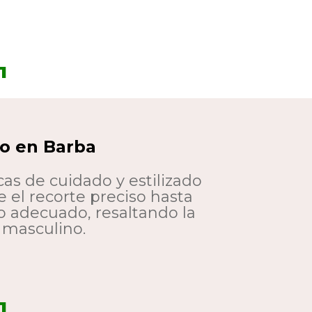
1
to en Barba
as de cuidado y estilizado
e el recorte preciso hasta
 adecuado, resaltando la
o masculino.
1