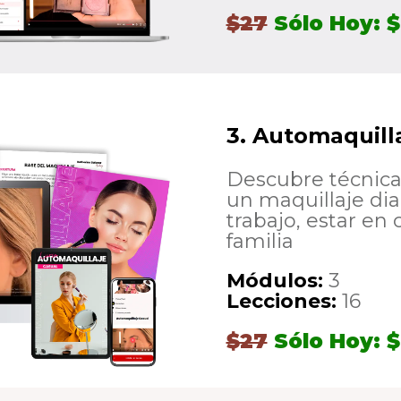
$27
Sólo Hoy: $
3. Automaquill
Descubre técnicas
un maquillaje diar
trabajo, estar en 
familia
Módulos:
3
Lecciones:
16
$27
Sólo Hoy: $