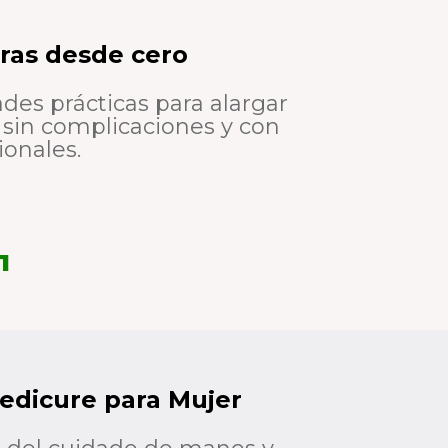
bras desde cero
des prácticas para alargar
a sin complicaciones y con
ionales.
1
Pedicure para Mujer