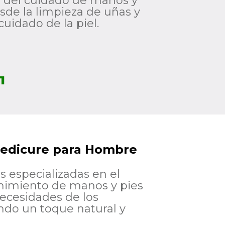
 del cuidado de manos y
sde la limpieza de uñas y
cuidado de la piel.
1
Pedicure para Hombre
 especializadas en el
nimiento de manos y pies
ecesidades de los
ndo un toque natural y