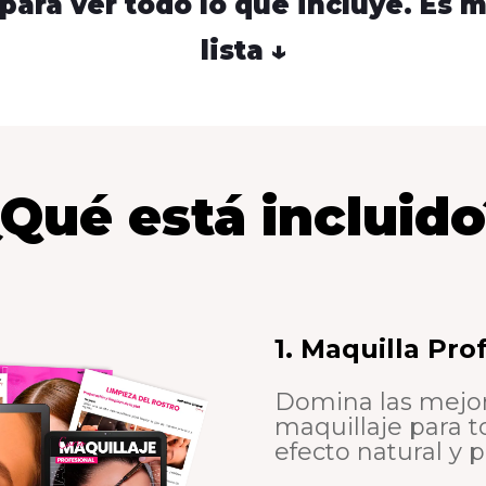
para ver todo lo que incluye. Es 
lista ↓
Qué está incluid
1. Maquilla Pro
Domina las mejore
maquillaje para t
efecto natural y p