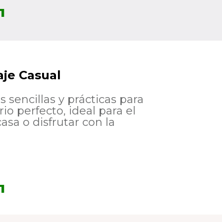
1
aje Casual
 sencillas y prácticas para
io perfecto, ideal para el
casa o disfrutar con la
1