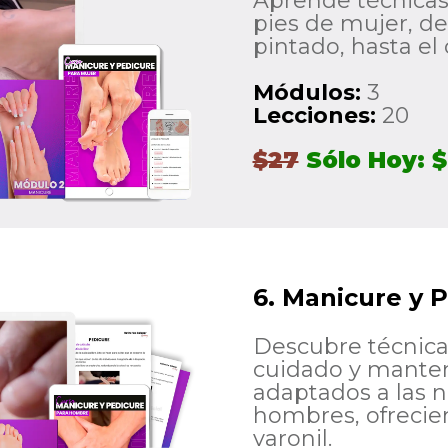
Aprende técnicas
pies de mujer, de
pintado, hasta el 
Módulos:
3
Lecciones:
20
$27
Sólo Hoy: $
6. Manicure y 
Descubre técnicas
cuidado y mante
adaptados a las n
hombres, ofrecie
varonil.