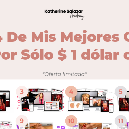
4 De Mis Mejores 
or Sólo $ 1 dólar
*Oferta limitada*